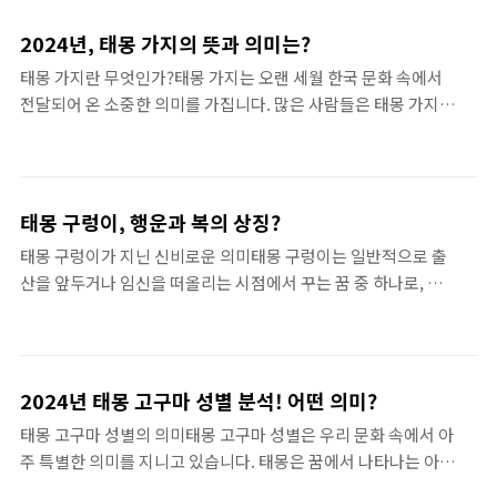
에게 행운과 번영을 가져다줄 것이라는 믿음이 있습니다. 과연 이
지, 어떤 행동을 했는지에 ..
태몽이 실제로 어떤 영향을 미치는지에 대해 다양한 사례와 의견
2024년, 태몽 가지의 뜻과 의미는?
을 들어보려 합니다. 많은 사람들은 흰구렁이 태몽을 보고 나면,
태몽 가지란 무엇인가?태몽 가지는 오랜 세월 한국 문화 속에서
불안했던 마음이 사라지고, 신기한 행복감에 젖어드는 경우가 많
전달되어 온 소중한 의미를 가집니다. 많은 사람들은 태몽 가지에
습니다. 그러므로 이 태몽을 꿈꾸었다면, 그것은 단순한 꿈이 아
서 태아가 갖고자 하는 중요한 상징성을 공감합니다. 이 특별한
닌 특별한 메시지를 담고 있다고 믿는 것도 무리는 아닐 것입니
꿈에 대한 해석은 개인의 경험과 믿음에 따라 다를 수 있지만, 공
다.흰구렁이 태몽 더 알아보기흰구렁이 태몽과 문화적 배경한국
통적으로 많은 이들이 태몽 가지로부터 행복한 예감을 받곤 합니
의 전통 문화에서 흰구렁이 태몽은 ..
다. 태몽 가지는 종종 예쁜 수확의 상징으로 여겨지며, 아이의 미
태몽 구렁이, 행운과 복의 상징?
래에 대한 희망과 기대를 담고 있는 신비스러운 전통입니다.태몽
태몽 구렁이가 지닌 신비로운 의미태몽 구렁이는 일반적으로 출
가지 더 알아보기태몽 가지의 유래한국에서 태몽 가지의 유래는
산을 앞두거나 임신을 떠올리는 시점에서 꾸는 꿈 중 하나로, 그
오래전으로 거슬러 올라갑니다. 조상들이 후손에게 줄 수 있는 행
자체로 어떠한 상징성이 내포되어 있습니다. 한국 전통문화에서
복한 꿈의 상징으로 여겼기 때문에, 태몽 가지에 대한 관심은 끊
구렁이는 행운과 복을 상징하는 동물로 널리 알려져 있습니다. 이
임없이 이어져 왔습니다. 이러한 꿈들이 의미하는 바는 다양하지
러한 태몽은 꿈을 통해 오는 신호로 해석되며, 구렁이에 관한 꿈
만, 하나의 공통된 주제는..
은 대개 태아에게 좋은 기운이 흘러 들어온다는 의미로 평가됩니
2024년 태몽 고구마 성별 분석! 어떤 의미?
다. 이 때문에 태몽 구렁이는 많은 사람에게 긍정적인 예감과 함
태몽 고구마 성별의 의미태몽 고구마 성별은 우리 문화 속에서 아
께하며, 어떤 해석이든 간에 행운을 가져다주는 역할을 한다고 믿
주 특별한 의미를 지니고 있습니다. 태몽은 꿈에서 나타나는 아이
고 있습니다.태몽 구렁이 더 알아보기구렁이는 뱀과 유사한 형태
의 상징으로, 그 꿈에서 나타나는 요소들은 태어날 아이의 성별을
를 가지고 있기에, 그 삶의 방식도 신비롭습니다. 뱀은 주기를 반