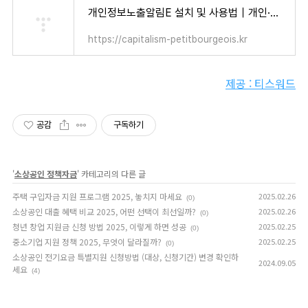
개인정보노출알림E 설치 및 사용법｜개인·가족 모두가 알아야 할 보안 수칙 - 자본주의 소시민
https://capitalism-petitbourgeois.kr
제공 : 티스워드
공감
구독하기
'
소상공인 정책자금
' 카테고리의 다른 글
주택 구입자금 지원 프로그램 2025, 놓치지 마세요
2025.02.26
(0)
소상공인 대출 혜택 비교 2025, 어떤 선택이 최선일까?
2025.02.26
(0)
청년 창업 지원금 신청 방법 2025, 이렇게 하면 성공
2025.02.25
(0)
중소기업 지원 정책 2025, 무엇이 달라질까?
2025.02.25
(0)
소상공인 전기요금 특별지원 신청방법 (대상, 신청기간) 변경 확인하
2024.09.05
세요
(4)