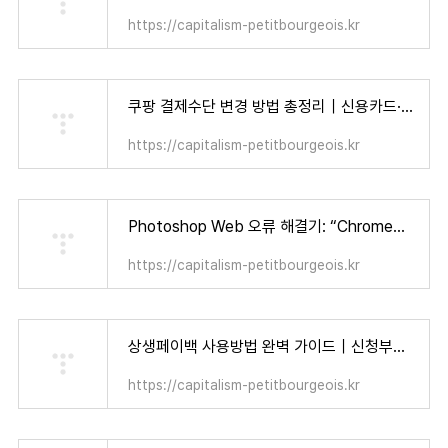
https://capitalism-petitbourgeois.kr
쿠팡 결제수단 변경 방법 총정리｜신용카드·카카오페이·계좌이체까지 한 번에 설정! - 자본주의 소시민
https://capitalism-petitbourgeois.kr
Photoshop Web 오류 해결기: “Chrome에서는 사용 가능한 디스크 용량이 제한됩니다” 눈물겨운 사투 (+ 어도비 12개월 무료 혜택!) - 자본주의 소시민
https://capitalism-petitbourgeois.kr
상생페이백 사용방법 완벽 가이드｜신청부터 사용처까지 한 번에 정리! - 자본주의 소시민
https://capitalism-petitbourgeois.kr