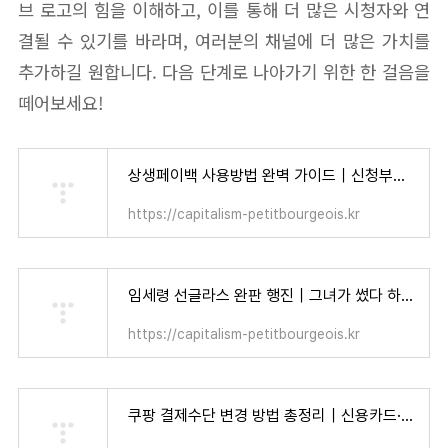
브 로고의 힘을 이해하고, 이를 통해 더 많은 시청자와 연
결될 수 있기를 바라며, 여러분의 채널에 더 많은 가치를
추가하길 원합니다. 다음 단계로 나아가기 위한 한 걸음을
떼어보세요!
상생페이백 사용방법 완벽 가이드｜신청부터 사용처까지 한 번에 정리! - 자본주의 소시민
https://capitalism-petitbourgeois.kr
임세령 선글라스 완판 행진｜그녀가 썼다 하면 품절! 인기템 리스트 총정리 - 자본주의 소시민
https://capitalism-petitbourgeois.kr
쿠팡 결제수단 변경 방법 총정리｜신용카드·카카오페이·계좌이체까지 한 번에 설정! - 자본주의 소시민