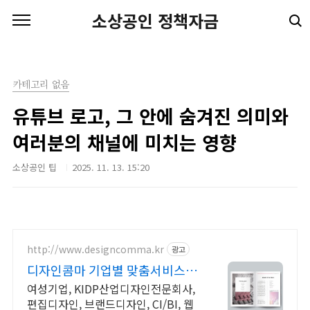
본문 바로가기
소상공인 정책자금
카테고리 없음
유튜브 로고, 그 안에 숨겨진 의미와
여러분의 채널에 미치는 영향
소상공인 팁
2025. 11. 13. 15:20
http://www.designcomma.kr
광고
디자인콤마 기업별 맞춤서비스 제
공
여성기업, KIDP산업디자인전문회사,
편집디자인, 브랜드디자인, CI/BI, 웹