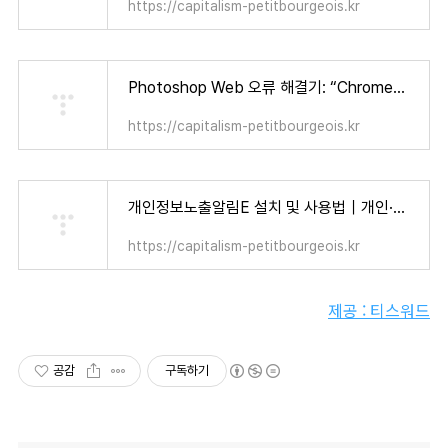
https://capitalism-petitbourgeois.kr
Photoshop Web 오류 해결기: “Chrome에서는 사용 가능한 디스크 용량이 제한됩니다” 눈물겨운 사투 (+ 어도비 12개월 무료 혜택!) - 자본주의 소시민
https://capitalism-petitbourgeois.kr
개인정보노출알림E 설치 및 사용법｜개인·가족 모두가 알아야 할 보안 수칙 - 자본주의 소시민
https://capitalism-petitbourgeois.kr
제공 : 티스워드
공감
구독하기