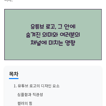
목차
1. 유튜브 로고의 디자인 요소
심플함과 직관성
컬러의 힘