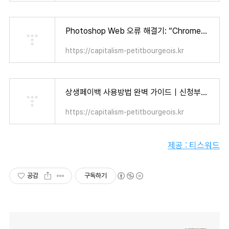
Photoshop Web 오류 해결기: “Chrome에서는 사용 가능한 디스크 용량이 제한됩니다” 눈물겨운 사투 (+ 어도비 12개월 무료 혜택!) - 자본주의 소시민
https://capitalism-petitbourgeois.kr
상생페이백 사용방법 완벽 가이드｜신청부터 사용처까지 한 번에 정리! - 자본주의 소시민
https://capitalism-petitbourgeois.kr
제공 : 티스워드
공감
구독하기