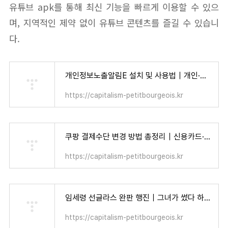
유튜브 apk를 통해 최신 기능을 빠르게 이용할 수 있으
며, 지역적인 제약 없이 유튜브 콘텐츠를 즐길 수 있습니
다.
개인정보노출알림E 설치 및 사용법｜개인·가족 모두가 알아야 할 보안 수칙 - 자본주의 소시민
https://capitalism-petitbourgeois.kr
쿠팡 결제수단 변경 방법 총정리｜신용카드·카카오페이·계좌이체까지 한 번에 설정! - 자본주의 소시민
https://capitalism-petitbourgeois.kr
임세령 선글라스 완판 행진｜그녀가 썼다 하면 품절! 인기템 리스트 총정리 - 자본주의 소시민
https://capitalism-petitbourgeois.kr