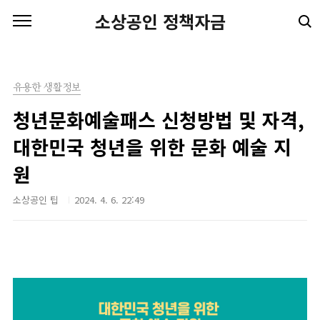
본문 바로가기
소상공인 정책자금
유용한 생활정보
청년문화예술패스 신청방법 및 자격,
대한민국 청년을 위한 문화 예술 지
원
소상공인 팁
2024. 4. 6. 22:49