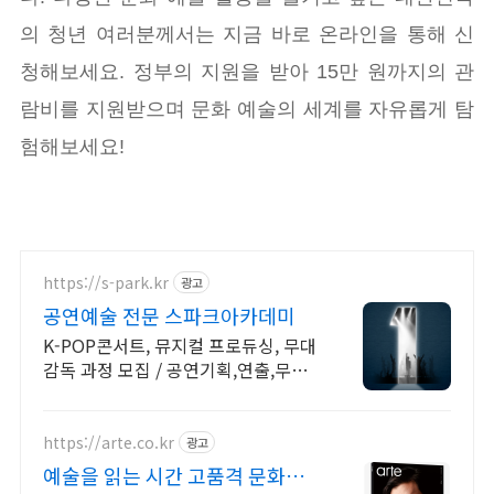
의 청년 여러분께서는 지금 바로 온라인을 통해 신
청해보세요. 정부의 지원을 받아 15만 원까지의 관
람비를 지원받으며 문화 예술의 세계를 자유롭게 탐
험해보세요!
https://s-park.kr
광고
공연예술 전문 스파크아카데미
K-POP콘서트, 뮤지컬 프로듀싱, 무대
감독 과정 모집 / 공연기획,연출,무대
감독 세계가 열광하는 K-콘텐츠의 핵
심이 될 제작스태프 양성 - SPARK가
책임집니다
https://arte.co.kr
광고
예술을 읽는 시간 고품격 문화예