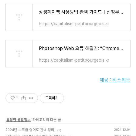
상생페이백 사용방법 완벽 가이드｜신청부터 사용처까지 한 번에 정리! - 자본주의 소시민
https://capitalism-petitbourgeois.kr
Photoshop Web 오류 해결기: “Chrome에서는 사용 가능한 디스크 용량이 제한됩니다” 눈물겨운 사투 (+ 어도비 12개월 무료 혜택!) - 자본주의 소시민
https://capitalism-petitbourgeois.kr
제공 : 티스워드
1
구독하기
'
유용한 생활정보
' 카테고리의 다른 글
2024년 보조금 영어로 완벽 정리!
2024.12.04
(1)