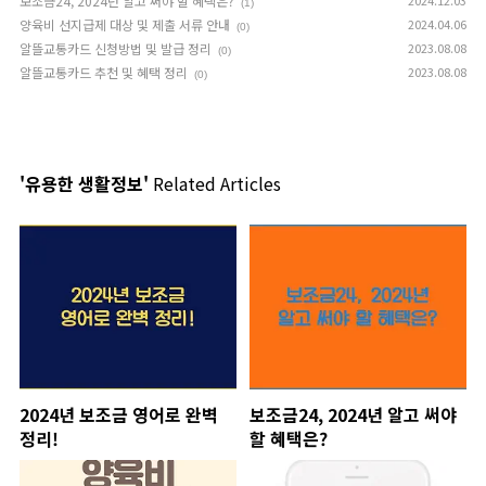
보조금24, 2024년 알고 써야 할 혜택은?
2024.12.03
(1)
양육비 선지급제 대상 및 제출 서류 안내
2024.04.06
(0)
알뜰교통카드 신청방법 및 발급 정리
2023.08.08
(0)
알뜰교통카드 추천 및 혜택 정리
2023.08.08
(0)
'유용한 생활정보'
Related Articles
2024년 보조금 영어로 완벽
보조금24, 2024년 알고 써야
정리!
할 혜택은?