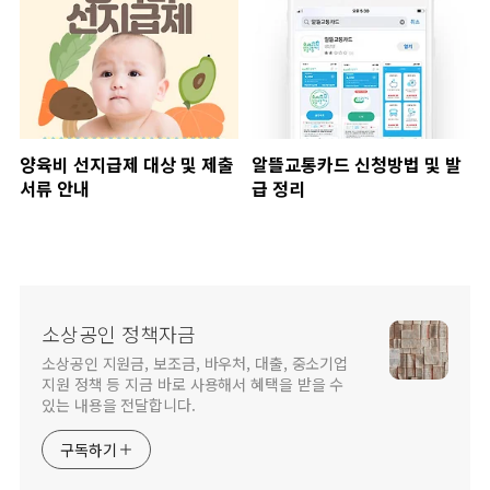
양육비 선지급제 대상 및 제출
알뜰교통카드 신청방법 및 발
서류 안내
급 정리
소상공인 정책자금
소상공인 지원금, 보조금, 바우처, 대출, 중소기업
지원 정책 등 지금 바로 사용해서 혜택을 받을 수
있는 내용을 전달합니다.
구독하기