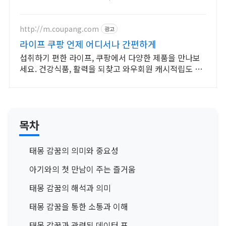
http://m.coupang.com
광고
라이프 쿠팡 언제 어디서나 간편하게
섭취하기 편한 라이프, 쿠팡에서 다양한 제품을 만나보
세요. 건강식품, 활력을 되찾고 와우회원 캐시적립도 받
으세요.
목차
태몽 감꿈의 의미와 중요성
아기와의 첫 만남이 주는 즐거움
태몽 감꿈의 해석과 의미
태몽 감꿈을 통한 소통과 이해
태몽 감꿈과 관련된 데이터 표