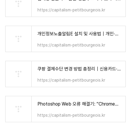
https://capitalism-petitbourgeois.kr
개인정보노출알림E 설치 및 사용법｜개인·가족 모두가 알아야 할 보안 수칙 - 자본주의 소시민
https://capitalism-petitbourgeois.kr
쿠팡 결제수단 변경 방법 총정리｜신용카드·카카오페이·계좌이체까지 한 번에 설정! - 자본주의 소시민
https://capitalism-petitbourgeois.kr
Photoshop Web 오류 해결기: “Chrome에서는 사용 가능한 디스크 용량이 제한됩니다” 눈물겨운 사투 (+ 어도비 12개월 무료 혜택!) - 자본주의 소시민
https://capitalism-petitbourgeois.kr