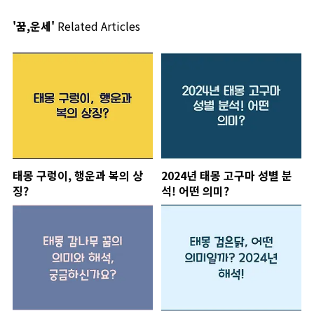
'꿈,운세'
Related Articles
태몽 구렁이, 행운과 복의 상
2024년 태몽 고구마 성별 분
징?
석! 어떤 의미?