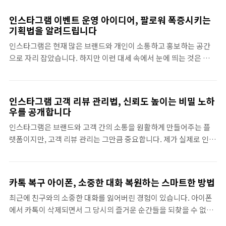
제가 직접 경험해 본 유튜브 숏츠 매장 홍보 아이디어와 함께 조회수
품을 판매하는 라이브를 진행했습니다. 주저하는 마음도 있었지..
를 올리는 핵심 포인트를 공유해 드릴게요. 이 글을 통해 많은 분들이
인스타그램 이벤트 운영 아이디어, 팔로워 폭증시키는
효과적인 홍보 방안을 찾으실 수 있을 것이라 믿습니다.1. 공감과 개
기획법을 알려드립니다
인화: 소비자의 마음을 사로잡는 키포인트구독자들은 단순한 광고
인스타그램은 현재 많은 브랜드와 개인이 소통하고 홍보하는 공간
보다는 사람의 이야기에 더 크게 공감합니다. 실제로 제가 매장 홍보
으로 자리 잡았습니다. 하지만 이런 대세 속에서 눈에 띄는 것은 결코
를 위해 유튜브 숏츠를 제작할 때, 고객의 이야기를 중심으로 영상을
쉬운 일이 아닙니다. 제가 직접 경험한 다양한 인스타그램 이벤트 운
구성했습니다. 일례로, 한 고객의 특별한 경험을 담은 숏츠는 예상을
영 아이디어와 진정으로 효과를 느낀 기획법을 공유하고 싶습니다.
뛰어넘는 조회수를 기록했습니다. 이러한 경험을 기..
이 글을 통해 어떻게 팔로워를 폭증시킬 수 있는지 알아보세요.팔로
인스타그램 고객 리뷰 관리법, 신뢰도 높이는 비밀 노하
워를 늘리는 인스타그램 이벤트의 필요성제가 처음 인스타그램을
우를 공개합니다
시작했을 때, 팔로워 수를 늘리기 위해 많은 시간을 썼습니다. 자주
인스타그램은 브랜드와 고객 간의 소통을 원활하게 만들어주는 플
포스팅하고, 해시태그를 추가해보았지만, 효과가 미미했습니다. 결
랫폼이지만, 고객 리뷰 관리는 그만큼 중요합니다. 제가 실제로 인스
국, 이벤트나 캠페인을 통해 팔로워를 늘리는 것이 최선의 방법이라
타그램을 통해 고객와의 소통을 강화하고 신뢰도를 높이기 위해 어
는 깨달음을 얻었습니다. 이벤트는 단순한 재미를 넘어 브랜드 인지
떤 방법들을 사용했는지 공유해 드릴게요. 이 글을 통해 인스타그램
도와 충성도를 올리는 데 큰 도움이 됐습니다.이벤트 아이디어 1: ..
고객 리뷰 관리법을 잘 이해하고, 고객의 신뢰를 얻는 비결을 알게 되
카톡 복구 아이폰, 소중한 대화 복원하는 스마트한 방법
실 겁니다!고객 리뷰의 중요성 고객 리뷰는 단순한 피드백이 아닙니
최근에 친구와의 소중한 대화를 잃어버린 경험이 있습니다. 아이폰
다. 이는 브랜드의 신뢰도와 직접적으로 연결되어 있습니다. 제가 겪
에서 카톡이 삭제되면서 그 당시의 즐거운 순간들을 되찾을 수 없을
은 경험을 바탕으로 고객 리뷰가 왜 중요한지 말씀드리겠습니다. 신
까 고민했죠. 카톡 복구 아이폰의 방법을 찾아보면서, 제가 직접 겪
뢰성 증대 고객이 남긴 리뷰는 다음 고객에게 신뢰를 제공합니다. 실