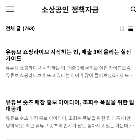
본문 바로가기
소상공인 정책자금
전체 글
(768)
유튜브 쇼핑라이브 시작하는 법, 매출 3배 올리는 실전
가이드
유튜브 쇼핑라이브 시작하는 법, 매출 3배 올리는 실전 가이드요즘
유튜브 쇼핑라이브가 뜨고 있다는 이야기 많이 들어보셨죠? 저 또한
처음에는 불안한 마음이 컸습니다. 하지만 몇 번의 시행착오를 겪으
면서 유튜브 쇼핑라이브를 통해 제 매출을 3배로 올리는 방법을 발
견했습니다. 이 글에서는 제가 직접 경험한 것을 바탕으로 유튜브 쇼
유튜브 숏츠 매장 홍보 아이디어, 조회수 폭발을 위한 팁
핑라이브를 시작하는 법과 매출을 올리는 노하우를 공유하려고 합
대공개
니다.유튜브 쇼핑라이브의 장점과 개인적 경험유튜브 쇼핑라이브는
유튜브 숏츠 매장 홍보 아이디어, 조회수 폭발을 위한 팁 대공개!안
단순히 제품을 판매하는 것 이상의 가치를 제공합니다. 실시간 소통
녕하세요! 최근 유튜브 숏츠의 인기가 날로 높아지고 있는 가운데,
을 통해 고객과 관계를 맺는 기회를 주고, 타겟 고객에게 직접 다가갈
매장이나 브랜드를 홍보하는 새로운 방법으로 자리 잡고 있습니다.
수 있도록 돕습니다. 저 역시 처음 계정을 만들었을 때는 메이크업 용