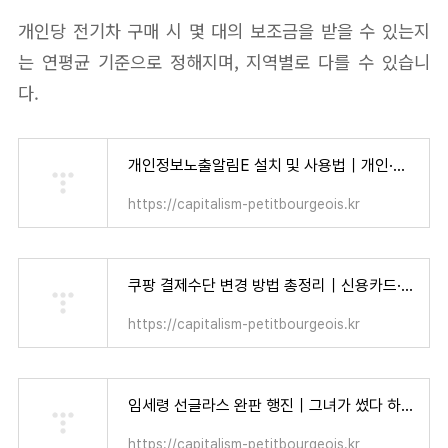
개인당 전기차 구매 시 몇 대의 보조금을 받을 수 있는지
는 연평균 기준으로 정해지며, 지역별로 다를 수 있습니
다.
개인정보노출알림E 설치 및 사용법｜개인·가족 모두가 알아야 할 보안 수칙 - 자본주의 소시민
https://capitalism-petitbourgeois.kr
쿠팡 결제수단 변경 방법 총정리｜신용카드·카카오페이·계좌이체까지 한 번에 설정! - 자본주의 소시민
https://capitalism-petitbourgeois.kr
임세령 선글라스 완판 행진｜그녀가 썼다 하면 품절! 인기템 리스트 총정리 - 자본주의 소시민
https://capitalism-petitbourgeois.kr