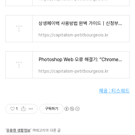
상생페이백 사용방법 완벽 가이드｜신청부터 사용처까지 한 번에 정리! - 자본주의 소시민
https://capitalism-petitbourgeois.kr
Photoshop Web 오류 해결기: “Chrome에서는 사용 가능한 디스크 용량이 제한됩니다” 눈물겨운 사투 (+ 어도비 12개월 무료 혜택!) - 자본주의 소시민
https://capitalism-petitbourgeois.kr
제공 : 티스워드
1
구독하기
'
유용한 생활정보
' 카테고리의 다른 글